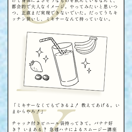
けて身体によさそうなものを飲んでいるなんて、
都会的で大人なイメージ。やってみたいと思いつ
つ、正直まだ実現できないでいた。だってうちキ
R
ッチン狭いし、ミキサーなんて持っていない。
Y
「ミキサーなくてもできるよ！ 教えてあげる。い
まからやろ！」
チャック付きビニール袋持ってきて。バナナ好
き？ いまある？ 急遽ハナによるスムージー講座