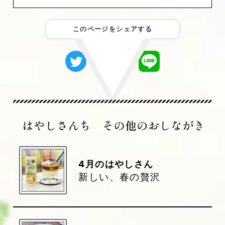
このページをシェアする
4
月のはやしさん
新しい、春の贅沢