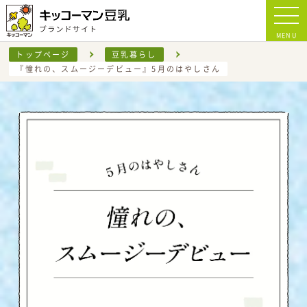
MENU
トップページ
豆乳暮らし
『憧れの、スムージーデビュー』5月のはやしさん