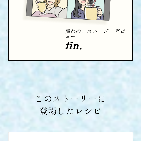
憧れの、スムージーデビ
ュー
fin.
このストーリーに
登場したレシピ