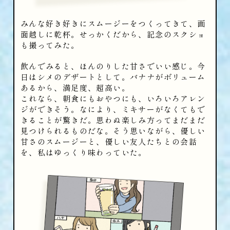
みんな好き好きにスムージーをつくってきて、画
面越しに乾杯。せっかくだから、記念のスクショ
も撮ってみた。
飲んでみると、ほんのりした甘さでいい感じ。今
日はシメのデザートとして。バナナがボリューム
あるから、満足度、超高い。
これなら、朝食にもおやつにも、いろいろアレン
ジができそう。なにより、ミキサーがなくてもで
きることが驚きだ。思わぬ楽しみ方ってまだまだ
見つけられるものだな。そう思いながら、優しい
甘さのスムージーと、優しい友人たちとの会話
を、私はゆっくり味わっていた。