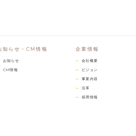
お知らせ・CM情報
企業情報
お知らせ
会社概要
CM情報
ビジョン
事業内容
沿革
採用情報