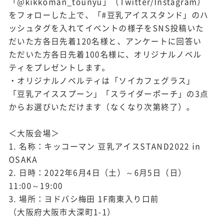
「@kikkoman_tounyu」（Twitter/Instagram）
をフォローした上で、「#豆乳アイススタンド」のハ
ッシュタグを入れてイベントの様子をSNS投稿いた
だいた方各日先着120名様と、アンケートに回答い
ただいた方各日先着100名様に、オリジナルノベル
ティをプレゼントします。
・オリジナルノベルティは「ソイカフェグラス」
「豆乳アイススプーン」「スライダーポーチ」の3点
からお選びいただけます（なくなり次第終了）。
＜大阪会場＞
1. 名称：キッコーマン 豆乳アイスSTAND2022 in
OSAKA
2. 日時：2022年6月4日（土）～6月5日（日）
11:00～19:00
3. 場所：ヨドバシ梅田 1F南東入り口前
（大阪府大阪市大深町1-1）