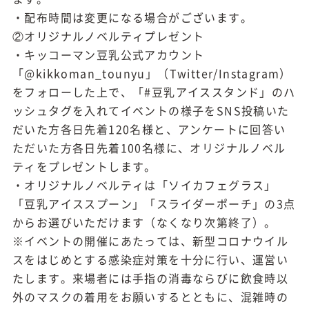
・配布時間は変更になる場合がございます。
②オリジナルノベルティプレゼント
・キッコーマン豆乳公式アカウント
「@kikkoman_tounyu」（Twitter/Instagram）
をフォローした上で、「#豆乳アイススタンド」のハ
ッシュタグを入れてイベントの様子をSNS投稿いた
だいた方各日先着120名様と、アンケートに回答い
ただいた方各日先着100名様に、オリジナルノベル
ティをプレゼントします。
・オリジナルノベルティは「ソイカフェグラス」
「豆乳アイススプーン」「スライダーポーチ」の3点
からお選びいただけます（なくなり次第終了）。
※イベントの開催にあたっては、新型コロナウイル
スをはじめとする感染症対策を十分に行い、運営い
たします。来場者には手指の消毒ならびに飲食時以
外のマスクの着用をお願いするとともに、混雑時の