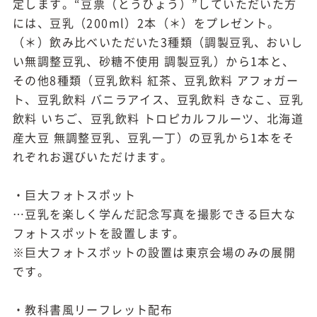
定します。“豆票（とうひょう）”していただいた方
には、豆乳（200ml）2本（＊）をプレゼント。
（＊）飲み比べいただいた3種類（調製豆乳、おいし
い無調整豆乳、砂糖不使用 調製豆乳）から1本と、
その他8種類（豆乳飲料 紅茶、豆乳飲料 アフォガー
ト、豆乳飲料 バニラアイス、豆乳飲料 きなこ、豆乳
飲料 いちご、豆乳飲料 トロピカルフルーツ、北海道
産大豆 無調整豆乳、豆乳一丁）の豆乳から1本をそ
れぞれお選びいただけます。
・巨大フォトスポット
…豆乳を楽しく学んだ記念写真を撮影できる巨大な
フォトスポットを設置します。
※巨大フォトスポットの設置は東京会場のみの展開
です。
・教科書風リーフレット配布