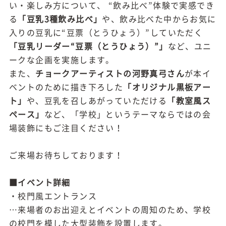
い・楽しみ方について、 “飲み比べ”体験で実感でき
る
「豆乳3種飲み比べ」
や、飲み比べた中からお気に
入りの豆乳に“豆票（とうひょう）”していただく
「豆乳リーダー“豆票（とうひょう）”」
など、ユニ
ークな企画を実施します。
また、
チョークアーティストの河野真弓さん
が本イ
ベントのために描き下ろした
「オリジナル黒板アー
ト」
や、豆乳を召しあがっていただける
「教室風ス
ペース」
など、「学校」というテーマならではの会
場装飾にもご注目ください！
ご来場お待ちしております！
■イベント詳細
・校門風エントランス
…来場者のお出迎えとイベントの周知のため、学校
の校門を模した大型装飾を設置します。