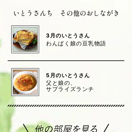
3
月のいとうさん
わんぱく娘の豆乳物語
5
月のいとうさん
父と娘の、
サプライズランチ