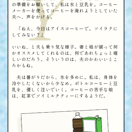
Y
の準備をお願いして、私は氷と豆乳を。コーヒー
メーカーを使ってコーヒーを淹れようとしていた
夫へ、声をかける。
「ねえ、今日はアイスコーヒーで。ソイラテに
してみない？」
いいね、と夫も乗り気な様子。妻と娘が揃って何
かオススメしてくれるのは、何であれちょっと嬉
しいのだろう。そういうのは、夫のかわいいとこ
ろかもね。
夫は暑がりだから、氷を多めに。私は、身体を
冷やしたくないから少なめ。ボトルコーヒーと豆
乳を、優しく注いでいく。コーヒーの苦手な娘
は、紅茶でソイミルクティーにするようだ。