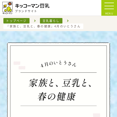
MENU
トップページ
豆乳暮らし
『家族と、豆乳と、春の健康』4月のいとうさん