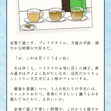
家族で過ごす、ブレイクタイム。夕暮れ手前、緩
やかな時間が大好きだ。
「お、これは甘くてうまいね」
夫は早くも、ソイラテがお気に召した様子。飲
み過ぎはダメよと私がたしなめ、豆乳だからちょ
っとくらい大丈夫だよと娘がフォローする。
健康を意識しつつ、３人の私たちの手元には、
ちゃっかりおやつ。身体にやさしいと謳うものを
選んでみたから、まあいいか。
家族で過ごす楽しい時間が、これからも穏やか