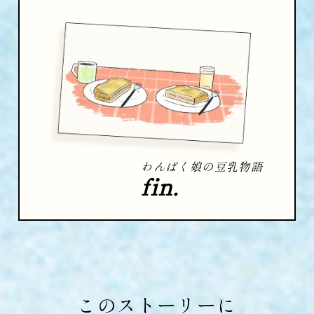
わんぱく娘の豆乳物語
fin.
このストーリーに