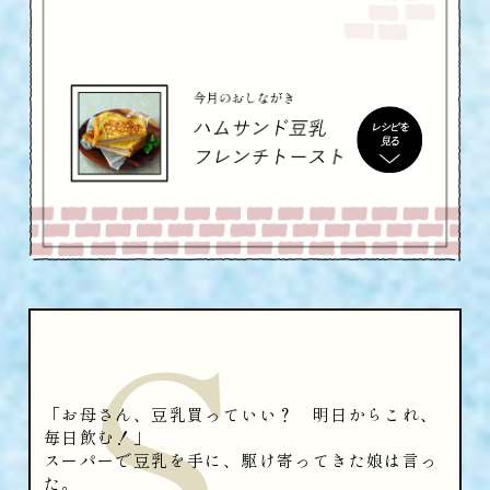
S
「お母さん、豆乳買っていい？ 明日からこれ、
毎日飲む！」
スーパーで豆乳を手に、駆け寄ってきた娘は言っ
た。