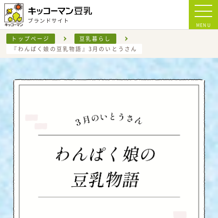
MENU
トップページ
豆乳暮らし
『わんぱく娘の豆乳物語』3月のいとうさん