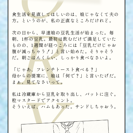
R
食生活を見直してほしいのは、娘じゃなくて夫の
方。というのが、私の正直なところだけれど。
次の日から、早速娘の豆乳生活が始まった。毎
朝、1杯の豆乳。最初は飲むだけで満足していた
ものの、1週間が経つころには「豆乳だけじゃお
腹が減っちゃう！」と言い始めた。そりゃそう
だ。朝ごはんくらい、しっかり食べなさいよ。
「じゃあ、フレンチトースト食べる？」
母からの提案に、娘は「何で？」と言いたげだ。
Y
まぁ、見てなさいって。
私は冷蔵庫から豆乳を取り出し、バットに注ぐ。
粒マスタードでアクセント。
そういえば、ハムもあった。サンドしちゃおう。