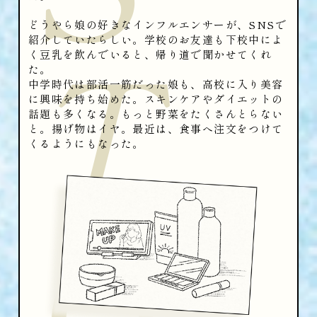
T
どうやら娘の好きなインフルエンサーが、SNSで
紹介していたらしい。学校のお友達も下校中によ
く豆乳を飲んでいると、帰り道で聞かせてくれ
た。
中学時代は部活一筋だった娘も、高校に入り美容
に興味を持ち始めた。スキンケアやダイエットの
話題も多くなる。もっと野菜をたくさんとらない
と。揚げ物はイヤ。最近は、食事へ注文をつけて
くるようにもなった。
O