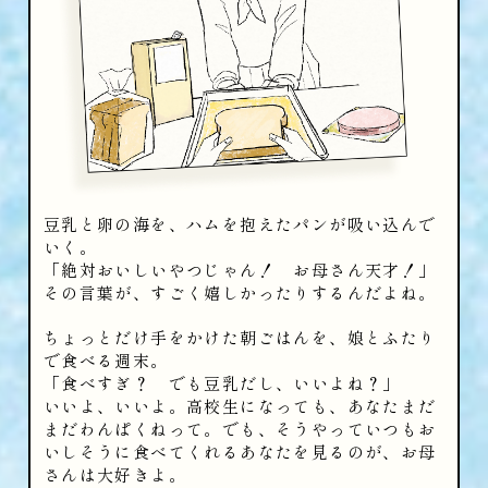
豆乳と卵の海を、ハムを抱えたパンが吸い込んで
いく。
「絶対おいしいやつじゃん！ お母さん天才！」
その言葉が、すごく嬉しかったりするんだよね。
ちょっとだけ手をかけた朝ごはんを、娘とふたり
で食べる週末。
「食べすぎ？ でも豆乳だし、いいよね？」
いいよ、いいよ。高校生になっても、あなたまだ
まだわんぱくねって。でも、そうやっていつもお
いしそうに食べてくれるあなたを見るのが、お母
さんは大好きよ。