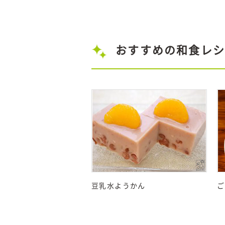
おすすめの和食レシ
豆乳水ようかん
ご