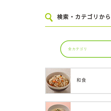
検索・カテゴリから
和食