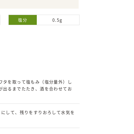
塩分
0.5g
ワタを取って塩もみ（塩分量外）し
が出るまでたたき、酒を合わせてお
りにして、残りをすりおろして水気を