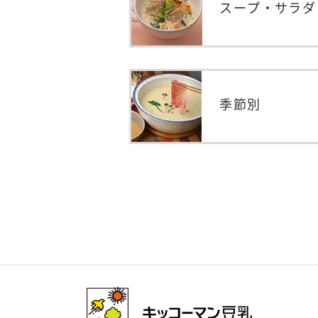
スープ・
サラダ
季節別