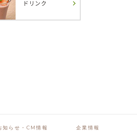
ドリンク
お知らせ・CM情報
企業情報