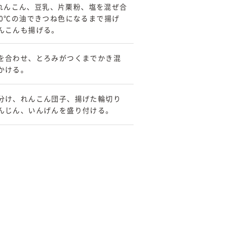
れんこん、豆乳、片栗粉、塩を混ぜ合
60℃の油できつね色になるまで揚げ
んこんも揚げる。
を合わせ、とろみがつくまでかき混
かける。
分け、れんこん団子、揚げた輪切り
んじん、いんげんを盛り付ける。