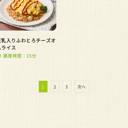
豆乳入りふわとろチーズオ
ムライス
調理時間：15分
1
2
3
次へ