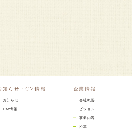
お知らせ・CM情報
企業情報
お知らせ
会社概要
CM情報
ビジョン
事業内容
沿革