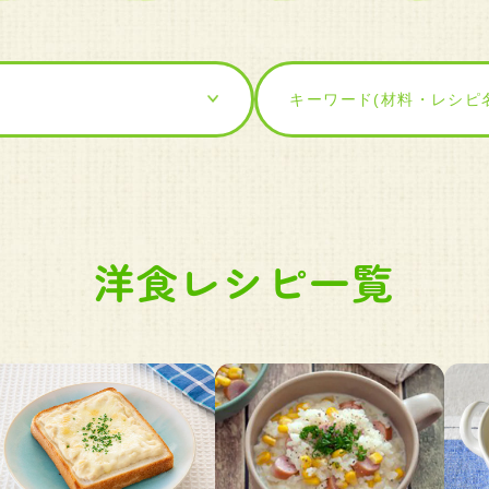
洋食レシピ一覧