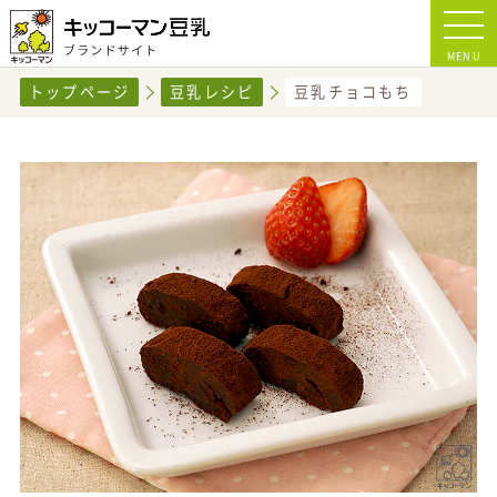
MENU
トップページ
豆乳レシピ
豆乳チョコもち