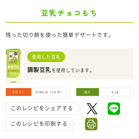
豆乳チョコもち
残った切り餅を使った簡単デザートです。
使用した豆乳
調製豆乳
を使用しています。
カロリー
310kcal（1人分）
塩分
0.1g
このレシピをシェアする
このレシピを印刷する