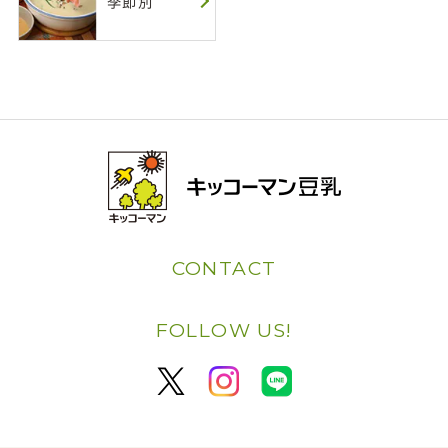
季節別
CONTACT
FOLLOW US!