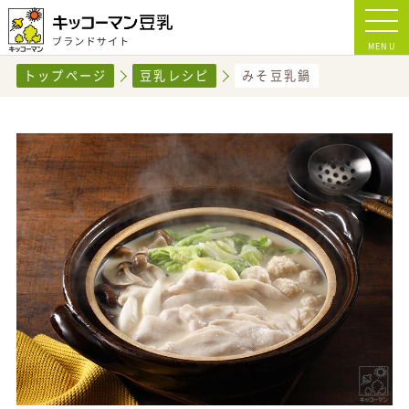
MENU
トップページ
豆乳レシピ
みそ豆乳鍋