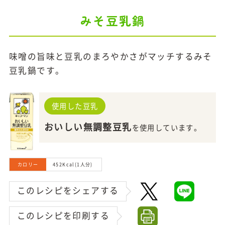
みそ豆乳鍋
味噌の旨味と豆乳のまろやかさがマッチするみそ
豆乳鍋です。
使用した豆乳
おいしい無調整豆乳
を使用しています。
カロリー
452Kcal(1人分)
このレシピをシェアする
このレシピを印刷する