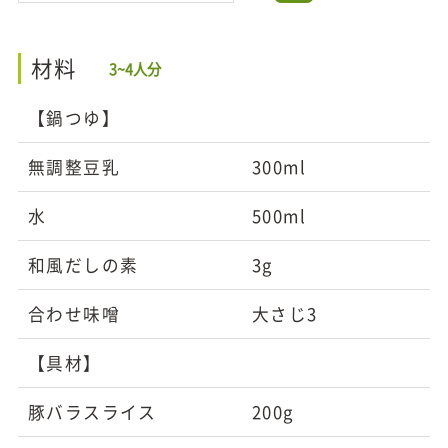
材料
3~4人分
【鍋つゆ】
無調整豆乳
300ml
水
500ml
和風だしの素
3g
合わせ味噌
大さじ3
【具材】
豚バラスライス
200g