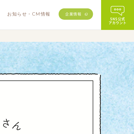
む
お知らせ・CM情報
企業情報
SNS公式
アカウント
その他
業務用商品