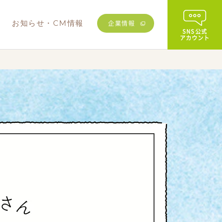
む
お知らせ・CM情報
企業情報
SNS公式
アカウント
その他
業務用商品