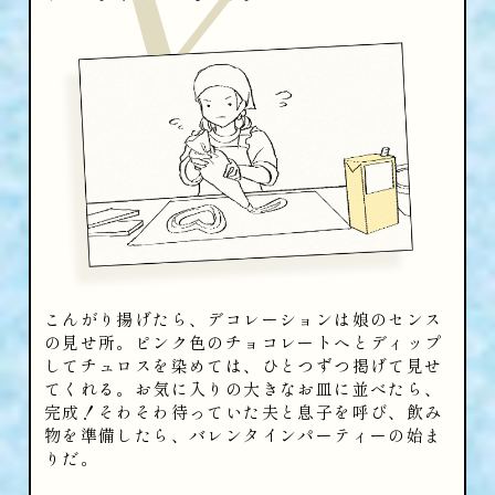
Y
こんがり揚げたら、デコレーションは娘のセンス
の見せ所。ピンク色のチョコレートへとディップ
してチュロスを染めては、ひとつずつ掲げて見せ
てくれる。お気に入りの大きなお皿に並べたら、
完成！そわそわ待っていた夫と息子を呼び、飲み
物を準備したら、バレンタインパーティーの始ま
りだ。