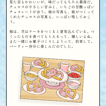
見た目もかわいいが、味だってもちろん最高だ。
チュロスのやさしい甘みと、いちごの甘酸っぱい
チョコレートが合う。娘の写真も、娘がつくって
くれたチュロスの写真も、いっぱい残しておこ
う。
娘は、次はケーキをつくると意気込んでいる。つ
くったものを食べてもらえるって、嬉しいよね。
また一緒にお菓子づくりしようって、約束して。
パーティー存分に楽しんだのでした。