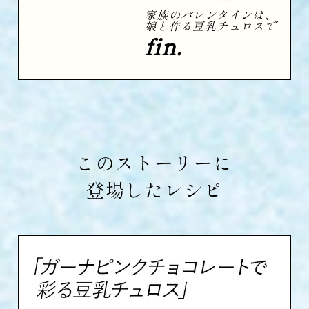
家族のバレンタインは、
娘と作る豆乳チュロスで
fin.
このストーリーに
登場したレシピ