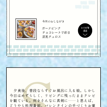
S
夕食後、普段ならすぐお風呂に入る娘。しかし
今日はめずらしく、リビングに残ったままテレビ
を観ている。何をそんなに真剣に……と思えば、
どうやら料理番組。バレンタインの手づくりお菓