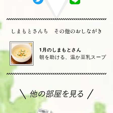
1
月のしまもとさん
朝を助ける、温か豆乳スープ