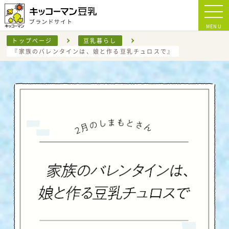
MENU
トップページ
豆乳暮らし
『家族のバレンタインは、娘と作る豆乳チュロスで』