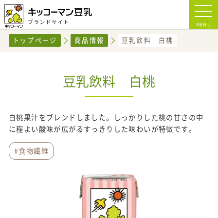
MENU
トップページ
商品情報
豆乳飲料 白桃
豆乳飲料 白桃
白桃果汁をブレンドしました。しっかりした桃の甘さの中
に程よい酸味が広がるすっきりした味わいが特徴です。
#食物繊維