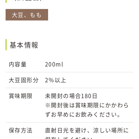
大豆、もも
基本情報
内容量
200ml
大豆固形分
2％以上
賞味期限
未開封の場合180日
※開封後は賞味期限にかかわら
ずお早めにお飲みください。
保存方法
直射日光を避け、涼しい場所に