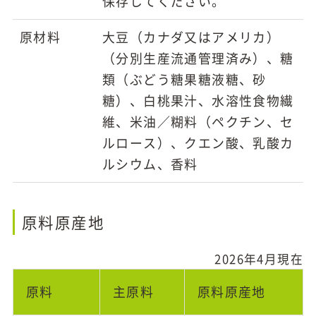
保存してください。
原材料
大豆（カナダ又はアメリカ）
（分別生産流通管理済み）、糖
類（ぶどう糖果糖液糖、砂
糖）、白桃果汁、水溶性食物繊
維、米油／糊料（ペクチン、セ
ルロース）、クエン酸、乳酸カ
ルシウム、香料
原料原産地
2026年4月現在
原料
主原料
原料原産地