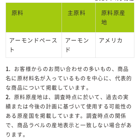
原料
主原料
原料原産
地
アーモンドペース
アーモン
アメリカ
ト
ド
1.
お客様からのお問い合わせの多いもの、商品
名に原材料名が入っているものを中心に、代表的
な商品について掲載しています。
2.
原料原産地は、調査時点に於いて、過去の実
績または今後の計画に基づいて使用する可能性の
ある原産国を掲載しています。調査時点の関係
で、商品ラベルの産地表示と一致しない場合があ
ります。