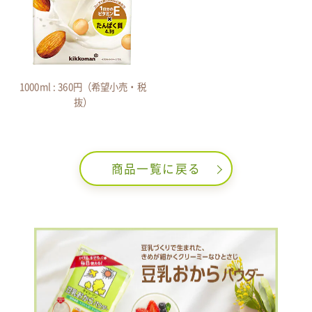
1000ml : 360円（希望小売・税
抜）
商品一覧に戻る