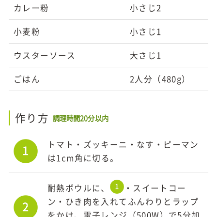
カレー粉
小さじ2
小麦粉
小さじ1
ウスターソース
大さじ1
ごはん
2人分（480g）
作り方
調理時間20分以内
トマト・ズッキーニ・なす・ピーマン
は1cm角に切る。
耐熱ボウルに、
・スイートコー
ン・ひき肉を入れてふんわりとラップ
をかけ、電子レンジ（500W）で5分加