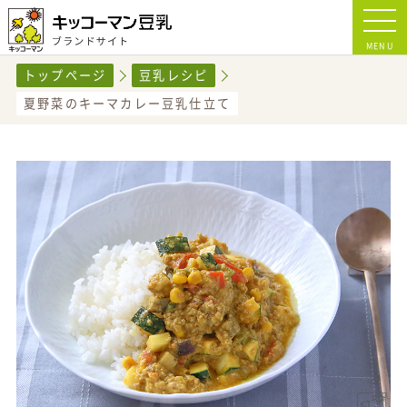
MENU
トップページ
豆乳レシピ
夏野菜のキーマカレー豆乳仕立て