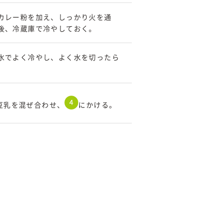
カレー粉を加え、しっかり火を通
後、冷蔵庫で冷やしておく。
水でよく冷やし、よく水を切ったら
豆乳を混ぜ合わせ、
にかける。