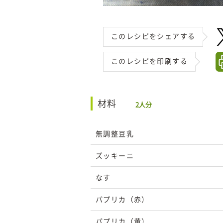
このレシピをシェアする
このレシピを印刷する
材料
2人分
無調整豆乳
ズッキーニ
なす
パプリカ（赤）
パプリカ（黄）