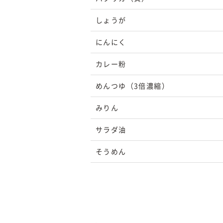
しょうが
にんにく
カレー粉
めんつゆ（3倍濃縮）
みりん
サラダ油
そうめん