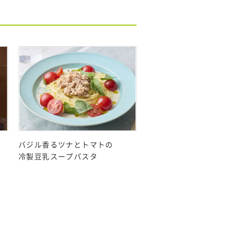
ウ
バジル香るツナとトマトの
冷製豆乳スープパスタ