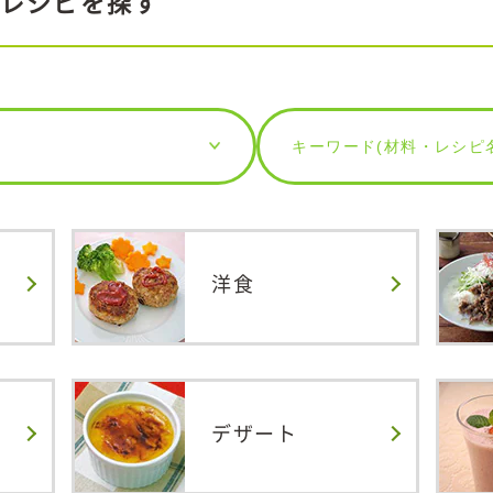
レシピを探す
洋食
デザート