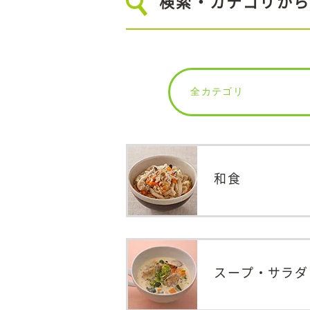
検索・カテゴリから
和食
スープ・
サラダ