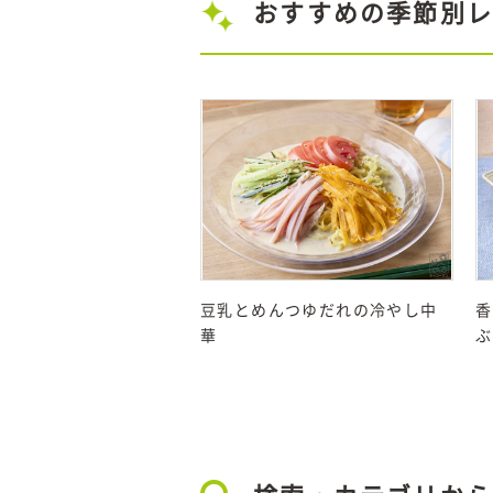
おすすめの季節別レ
豆乳とめんつゆだれの冷やし中
香
華
ぶ