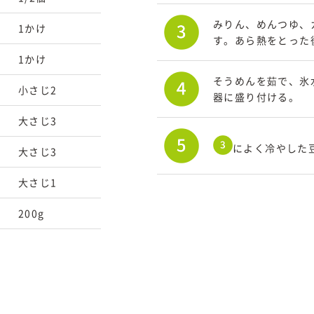
みりん、めんつゆ、
1かけ
す。あら熱をとった
1かけ
そうめんを茹で、氷
小さじ2
器に盛り付ける。
大さじ3
によく冷やした
大さじ3
大さじ1
200g