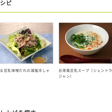
シピ
る豆乳味噌だれの減塩冷しゃ
台湾風豆乳スープ（シェント
ジャン）