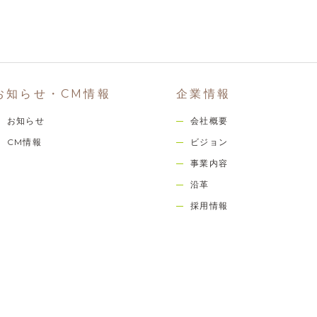
お知らせ・CM情報
企業情報
お知らせ
会社概要
CM情報
ビジョン
事業内容
沿革
採用情報