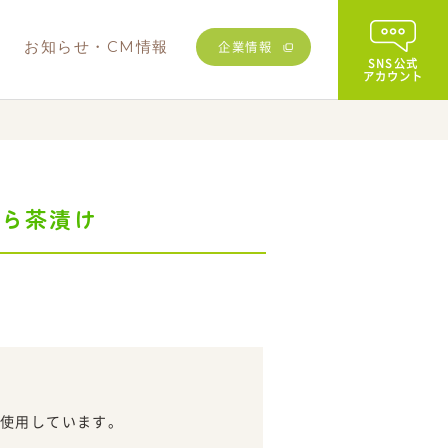
む
お知らせ・CM情報
企業情報
SNS公式
アカウント
くら茶漬け
その他
業務用商品
を使用しています。