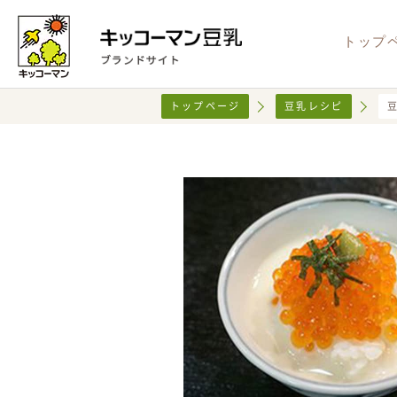
トップ
トップページ
豆乳レシピ
新商品
豆乳（無調整）
NEW
健康・安心
キャンペーン情報
レシピ検索
お知らせ
CM情
サステ
X
おうちで
Instag