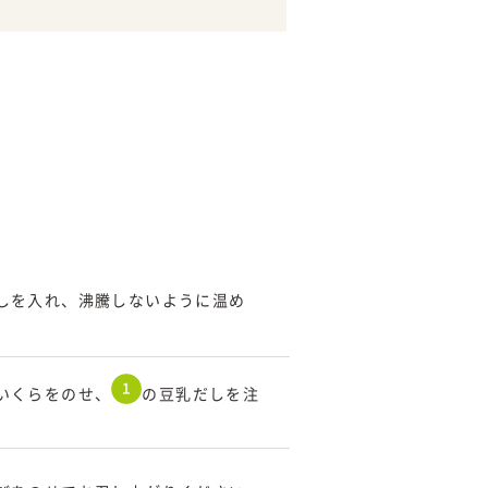
しを入れ、沸騰しないように温め
いくらをのせ、
の豆乳だしを注