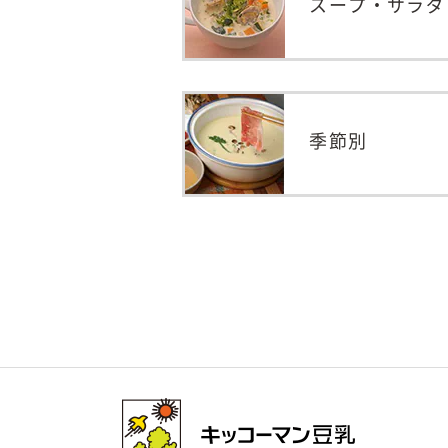
スープ・
サラダ
季節別