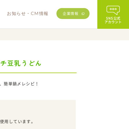
む
お知らせ・CM情報
企業情報
SNS公式
アカウント
ムチ豆乳うどん
その他
業務用商品
、簡単鍋〆レシピ！
を使用しています。