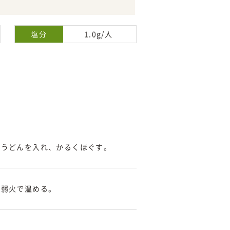
塩分
1.0g/人
にうどんを入れ、かるくほぐす。
、弱火で温める。