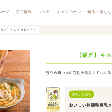
ページ
商品情報
レシピ
キャンペーン
知る・楽し
【鍋〆】キムチ豆乳うどん
【鍋〆】キ
調製豆乳
豆乳飲料
豆乳おからパウダー
報
ナブル
夏豆乳
ram
LINE
残りの鍋つゆに豆乳を投入してつくる
使用した豆乳
おいしい無調整豆乳