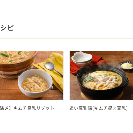
シピ
鍋〆】キムチ豆乳リゾット
追い豆乳鍋(キムチ鍋×豆乳)